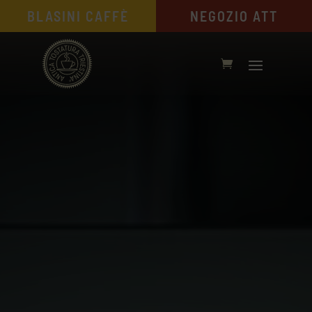
BLASINI CAFFÈ
NEGOZIO ATT