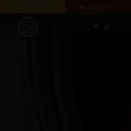
BLASINI CAFFÈ
NEGOZIO ATT