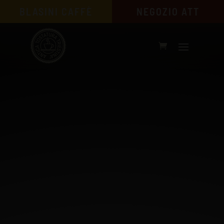
BLASINI CAFFÈ
NEGOZIO ATT