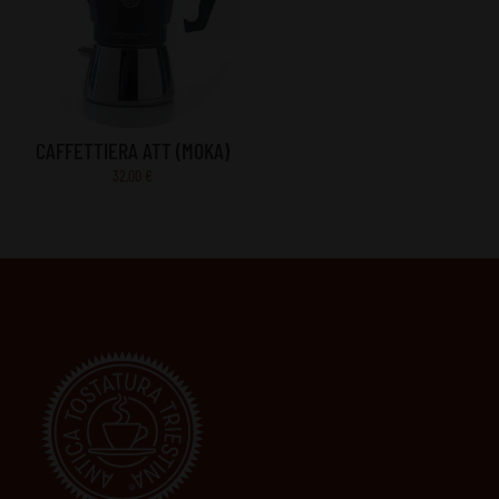
9,00 €
CAFFETTIERA ATT (MOKA)
32,00
€