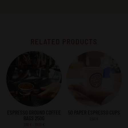
RELATED PRODUCTS
ESPRESSO GROUND COFFEE
50 PAPER ESPRESSO CUPS
BAGS 250G
2,50
€
Price
7,00
€
–
10,00
€