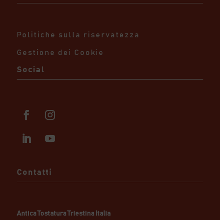
Politiche sulla riservatezza
Gestione dei Cookie
Social
Contatti
Antica Tostatura Triestina Italia