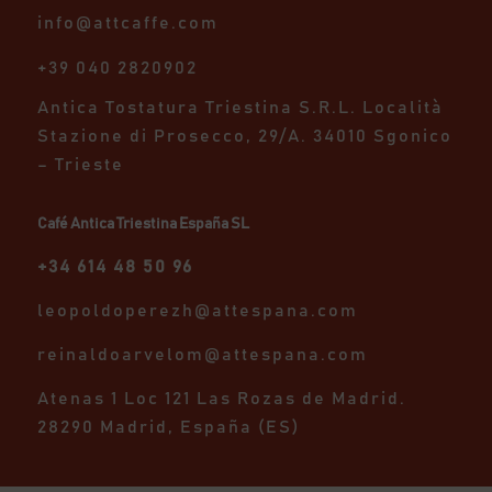
info@attcaffe.com
+39 040 2820902
Antica Tostatura Triestina S.R.L.
Località
Stazione di Prosecco, 29/A.
34010 Sgonico
– Trieste
Café Antica Triestina España SL
+34 614 48 50 96
leopoldoperezh@attespana.com
reinaldoarvelom@attespana.com
Atenas 1 Loc 121 Las Rozas de Madrid.
28290 Madrid, España (ES)