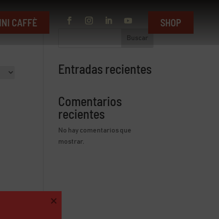
INI CAFFÈ
SHOP
Buscar
Entradas recientes
Comentarios
recientes
No hay comentarios que
mostrar.