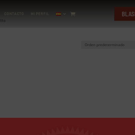
BLAS
CONTACTO
MI PERFIL
etto