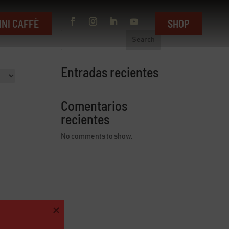
INI CAFFÈ
SHOP
Search
Entradas recientes
Comentarios
recientes
No comments to show.