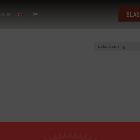
BLAS
OG IN