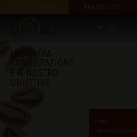
BLASINI CAFFÈ
NEGOZIO ATT
CONTACT
LA VOSTRA
SODDISFAZIONE
È
IL NOSTRO
OBIETTIVO
PHONE
+39 040 282 090