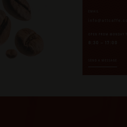
EMAIL
info@attcaffe.
OPEN FROM MONDAY T
8:30 – 17:00
SEND A MESSAGE