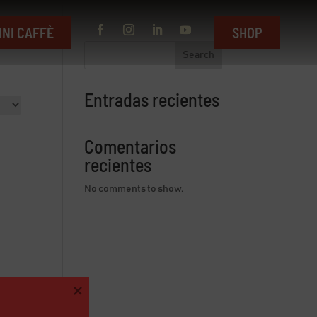
INI CAFFÈ
SHOP
Search
Entradas recientes
Comentarios
recientes
No comments to show.